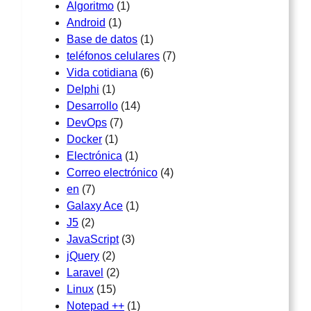
Algoritmo
(1)
Android
(1)
Base de datos
(1)
teléfonos celulares
(7)
Vida cotidiana
(6)
Delphi
(1)
Desarrollo
(14)
DevOps
(7)
Docker
(1)
Electrónica
(1)
Correo electrónico
(4)
en
(7)
Galaxy Ace
(1)
J5
(2)
JavaScript
(3)
jQuery
(2)
Laravel
(2)
Linux
(15)
Notepad ++
(1)