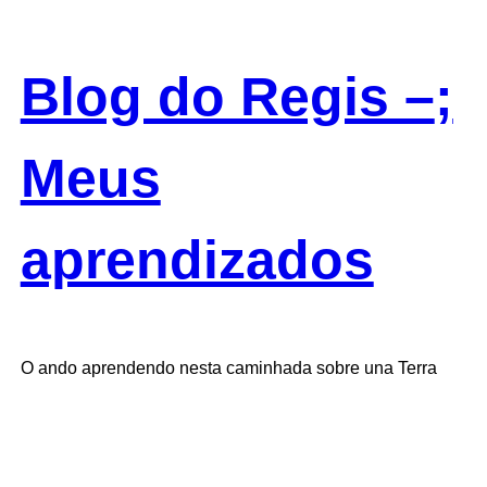
Skip
to
content
Blog do Regis –
;
Meus
aprendizados
O ando aprendendo nesta caminhada sobre una Terra