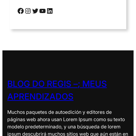
Facebook
Instagram
Twitter
YouTube
LinkedIn
BLOG DO REGIS –
; MEUS
APRENDIZADOS
Muchos paquetes de autoedición y editores de
páginas web ahora usan Lorem Ipsum como su texto
modelo predeterminado, y una búsqueda de lorem
ipsum descubrirá muchos sitios web que aún están en