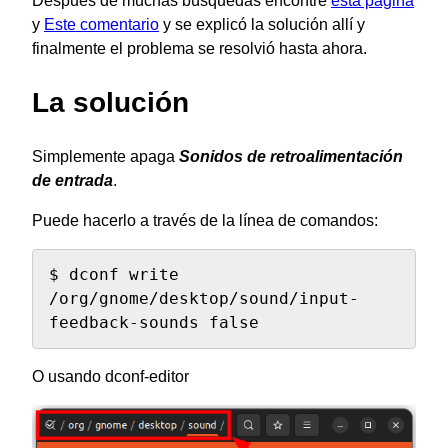
Después de muchas búsquedas encontré
esta página
y
Este comentario
y se explicó la solución allí y
finalmente el problema se resolvió hasta ahora.
La solución
Simplemente apaga
Sonidos de retroalimentación
de entrada
.
Puede hacerlo a través de la línea de comandos:
$ dconf write 
/org/gnome/desktop/sound/input-
feedback-sounds false
O usando dconf-editor