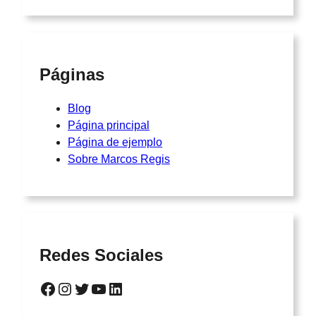
Páginas
Blog
Página principal
Página de ejemplo
Sobre Marcos Regis
Redes Sociales
Facebook
Instagram
Twitter
YouTube
LinkedIn