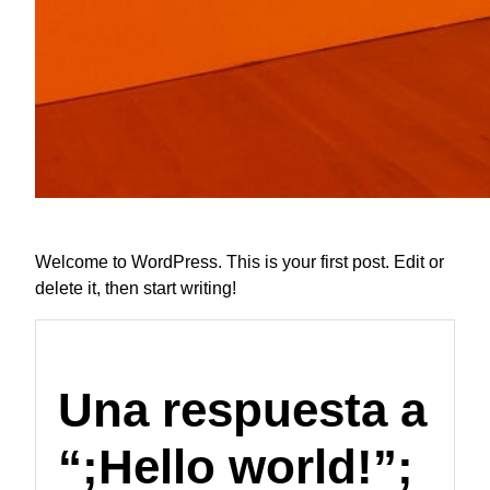
Welcome to WordPress
.
This is your first post
.
Edit or
delete it
,
then start writing
!
Una respuesta a
“
;
Hello world
!
”
;