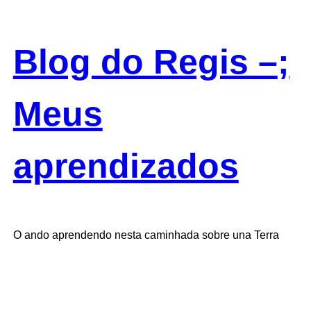
Skip
to
content
Blog do Regis –
;
Meus
aprendizados
O ando aprendendo nesta caminhada sobre una Terra