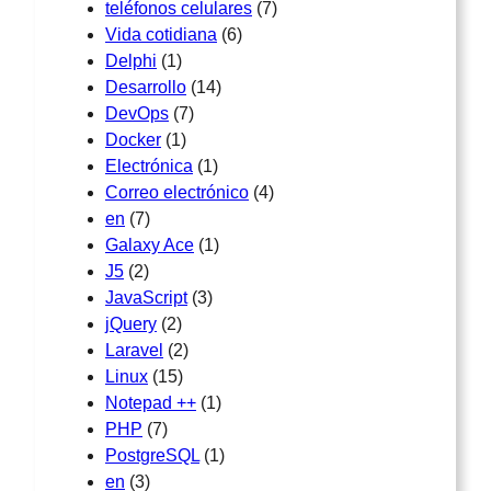
teléfonos celulares
(7)
Vida cotidiana
(6)
Delphi
(1)
Desarrollo
(14)
DevOps
(7)
Docker
(1)
Electrónica
(1)
Correo electrónico
(4)
en
(7)
Galaxy Ace
(1)
J5
(2)
JavaScript
(3)
jQuery
(2)
Laravel
(2)
Linux
(15)
Notepad ++
(1)
PHP
(7)
PostgreSQL
(1)
en
(3)