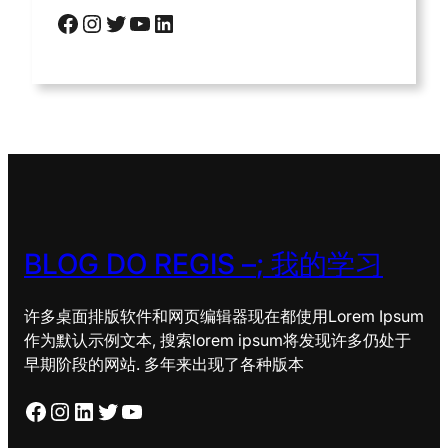
脸书
Instagram
推特
YouTube
领英
BLOG DO REGIS –
; 我的学习
许多桌面排版软件和网页编辑器现在都使用Lorem Ipsum
作为默认示例文本, 搜索lorem ipsum将发现许多仍处于
早期阶段的网站. 多年来出现了各种版本
脸书
Instagram
领英
推特
YouTube