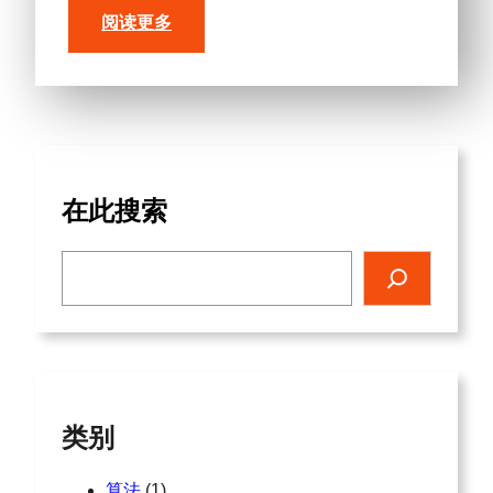
阅读更多
在此搜索
搜
索
类别
算法
(1)