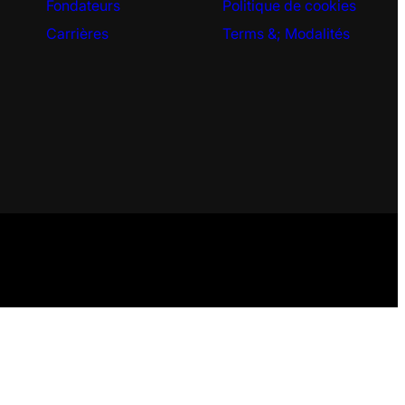
Fondateurs
Politique de cookies
Carrières
Terms &
; Modalités