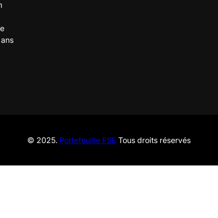
m
de
 ans
© 2025.
Portefeuille FSE
Tous droits réservés