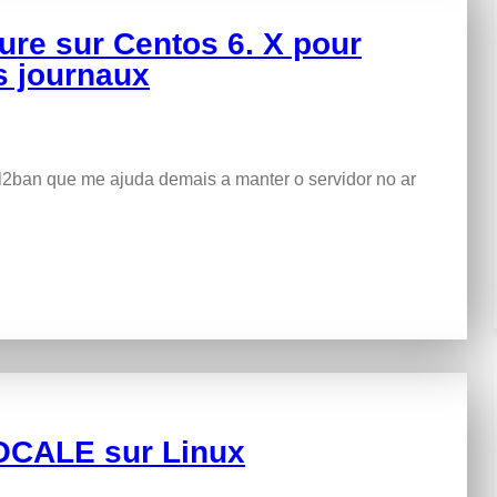
eure sur Centos 6. X pour
s journaux
l2ban que me ajuda demais a manter o servidor no ar
LOCALE sur Linux