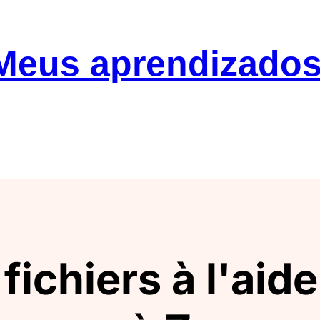
 Meus aprendizado
hiers à l'aide 