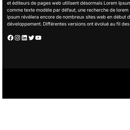
et éditeurs de pages web utilisent désormais Lorem Ipsu
comme texte modèle par défaut, une recherche de lorem
ipsum révélera encore de nombreux sites web en début 
développement. Différentes versions ont évolué au fil des
Facebook
Instagram
LinkedIn
Twitter
YouTube