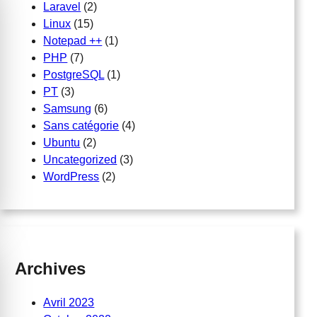
Laravel
(2)
Linux
(15)
Notepad ++
(1)
PHP
(7)
PostgreSQL
(1)
PT
(3)
Samsung
(6)
Sans catégorie
(4)
Ubuntu
(2)
Uncategorized
(3)
WordPress
(2)
Archives
Avril 2023