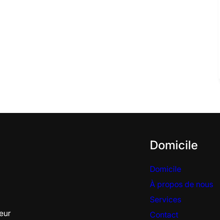
Domicile
Domicile
À propos de nous
Services
eur
Contact