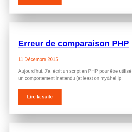
Erreur de comparaison PHP
11 Décembre 2015
Aujourd'hui, J'ai écrit un script en PHP pour être util
un comportement inattendu (
at least on my&hellip
;
Lire la suite