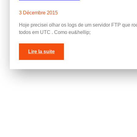
3 Décembre 2015
Hoje precisei olhar os logs de um servidor FTP que ro
todos em UTC
.
Como eu&hellip
;
Lire la suite