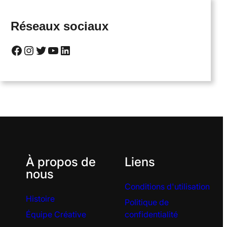
Réseaux sociaux
Facebook
Instagram
Twitter
YouTube
LinkedIn
À propos de
Liens
nous
Conditions d'utilisation
Histoire
Politique de
Équipe Créative
confidentialité