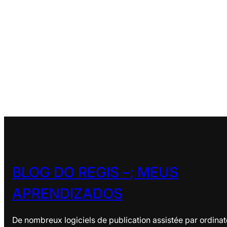
BLOG DO REGIS –
; MEUS
APRENDIZADOS
De nombreux logiciels de publication assistée par ordinat