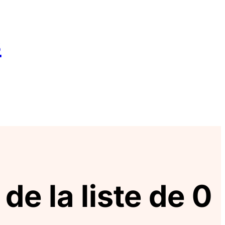
s
de la liste de 0