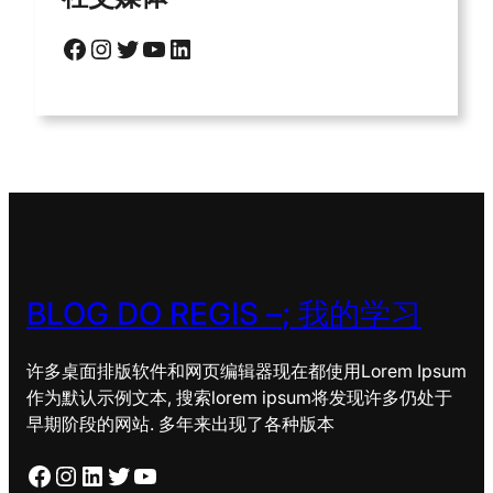
脸书
Instagram
推特
YouTube
领英
BLOG DO REGIS –
; 我的学习
许多桌面排版软件和网页编辑器现在都使用Lorem Ipsum
作为默认示例文本, 搜索lorem ipsum将发现许多仍处于
早期阶段的网站. 多年来出现了各种版本
脸书
Instagram
领英
推特
YouTube