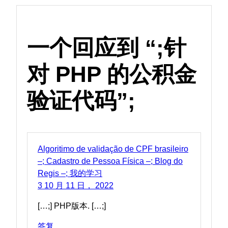
一个回应到
“
;
针
对 PHP 的公积金
验证代码
”
;
Algoritimo de validação de CPF brasileiro
–
;
Cadastro de Pessoa Física –
;
Blog do
Regis –
; 我的学习
3 10 月 11 日， 2022
[
…
;] PHP版本. [
…
;]
答复