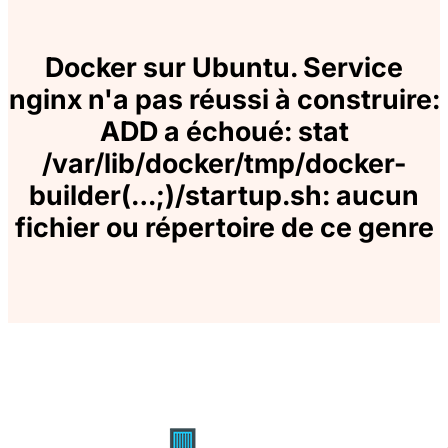
Docker sur Ubuntu. Service
nginx n'a pas réussi à construire:
ADD a échoué: stat
/var/lib/docker/tmp/docker-
builder(
…
;)/startup.sh: aucun
fichier ou répertoire de ce genre