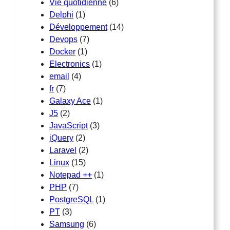
Vie quotidienne
(6)
Delphi
(1)
Développement
(14)
Devops
(7)
Docker
(1)
Electronics
(1)
email
(4)
fr
(7)
Galaxy Ace
(1)
J5
(2)
JavaScript
(3)
jQuery
(2)
Laravel
(2)
Linux
(15)
Notepad ++
(1)
PHP
(7)
PostgreSQL
(1)
PT
(3)
Samsung
(6)