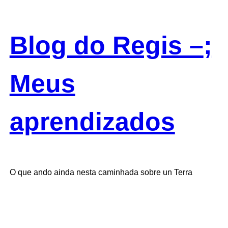
Skip
to
content
Blog do Regis –
;
Meus
aprendizados
O que ando ainda nesta caminhada sobre un Terra