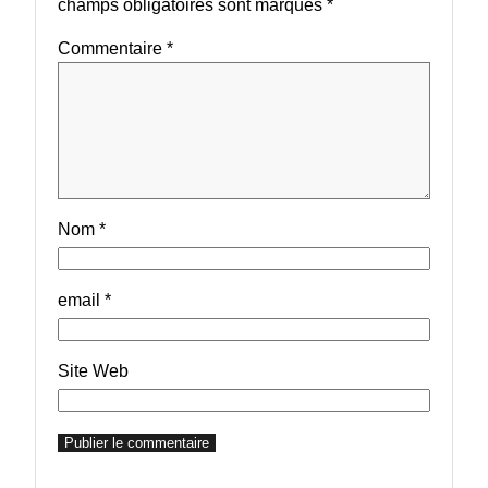
champs obligatoires sont marqués
*
Commentaire
*
Nom
*
email
*
Site Web