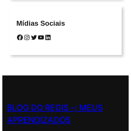
Mídias Sociais
Facebook
Instagram
Twitter
YouTube
LinkedIn
BLOG DO REGIS –
; MEUS
APRENDIZADOS