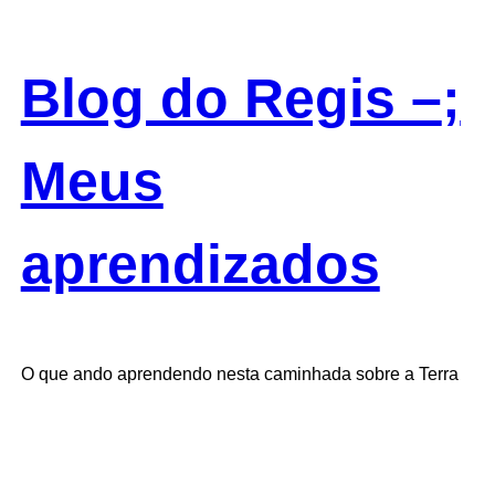
Saltar
para
o
Blog do Regis –
;
conteúdo
Meus
aprendizados
O que ando aprendendo nesta caminhada sobre a Terra