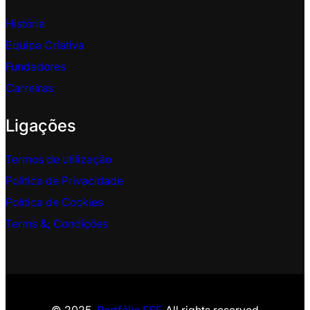
História
Equipa Criativa
Fundadores
Carreiras
Ligações
Termos de utilização
Política de Privacidade
Política de Cookies
Terms &
; Condições
© 2025.
Portfólio FSE
All rights reserved