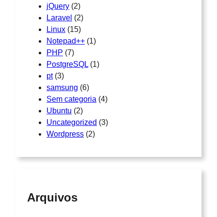
jQuery
(2)
Laravel
(2)
Linux
(15)
Notepad++
(1)
PHP
(7)
PostgreSQL
(1)
pt
(3)
samsung
(6)
Sem categoria
(4)
Ubuntu
(2)
Uncategorized
(3)
Wordpress
(2)
Arquivos