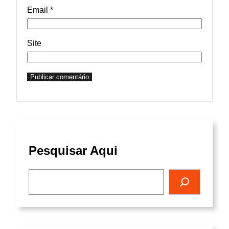
Email
*
Site
Pesquisar Aqui
Pesquisar