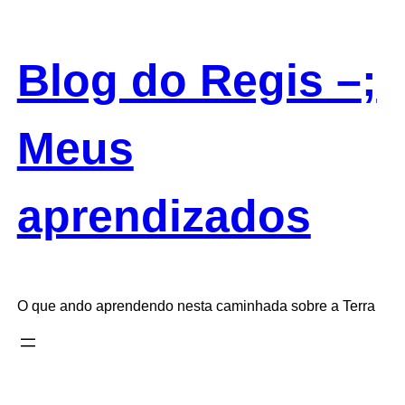
Saltar
para
o
Blog do Regis –
;
conteúdo
Meus
aprendizados
O que ando aprendendo nesta caminhada sobre a Terra