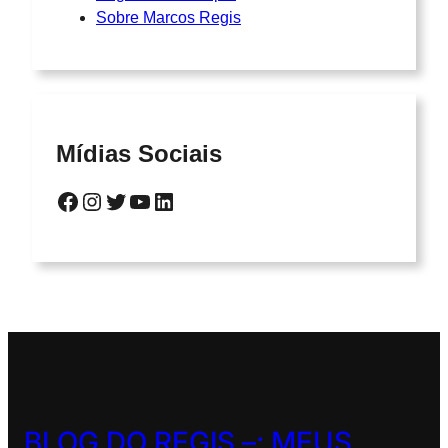
Sobre Marcos Regis
Mídias Sociais
Facebook
Instagram
Twitter
YouTube
LinkedIn
BLOG DO REGIS –
; MEUS