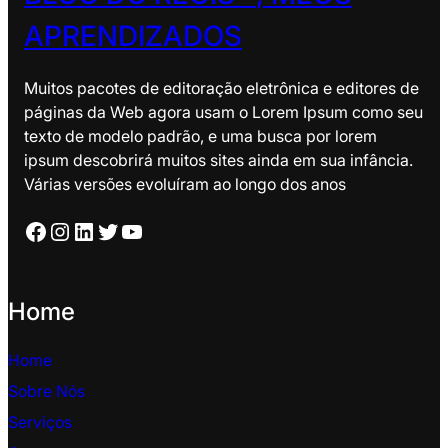
APRENDIZADOS
Muitos pacotes de editoração eletrônica e editores de
páginas da Web agora usam o Lorem Ipsum como seu
texto de modelo padrão, e uma busca por lorem
ipsum descobrirá muitos sites ainda em sua infância.
Várias versões evoluíram ao longo dos anos
Facebook
Instagram
LinkedIn
Twitter
YouTube
Home
Home
Sobre Nós
Serviços