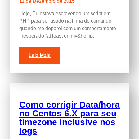
11 de Dezembro de 2015
Hoje, Eu estava escrevendo um script em
PHP para ser usado na linha de comando,
quando me deparei com um comportamento
inesperado (
at least on my&hellip
;
Leia Mais
Como corrigir Data/hora
no Centos 6.X para seu
timezone inclusive nos
logs