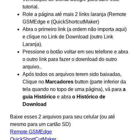
tutorial.
Role a página até mais 2 links laranja (
Remote
GSMEdge
e (
QuickShortcutMaker
)
Abra o primeiro link (a ordem não importa aqui)
e clique no Link de Download (outro Link
Laranja).
Pressione o botão voltar em seu telefone e abra
o outro link para fazer o download do outro
arquivo..
Após todos os arquivos terem sido baixadas,
Clique no
Marcadores
button
(parte inferior da
tela quando no topo de uma página), vá para
a
guia Histórico
e abra
o Histórico de
Download
Baixe esses 2 arquivos para seu celular (ou até
mesmo para um cartão SD)
Remote GSMEdge
QuickShortCutMaker