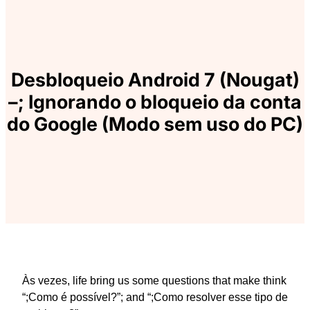
Desbloqueio Android 7 (Nougat)
–
; Ignorando o bloqueio da conta
do Google (Modo sem uso do PC)
Às vezes,
life bring us some questions that make think
“
;Como é possível?
”
;
and “
;Como resolver esse tipo de