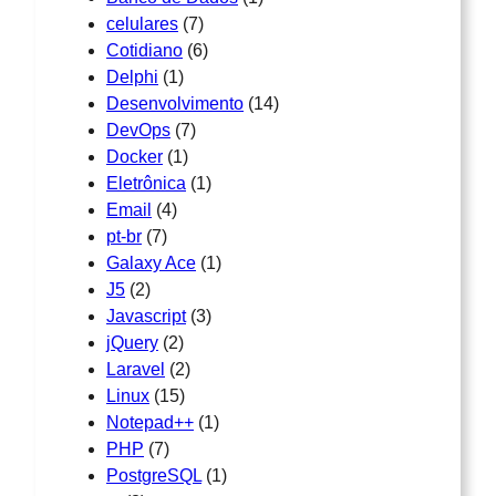
celulares
(7)
Cotidiano
(6)
Delphi
(1)
Desenvolvimento
(14)
DevOps
(7)
Docker
(1)
Eletrônica
(1)
Email
(4)
pt-br
(7)
Galaxy Ace
(1)
J5
(2)
Javascript
(3)
jQuery
(2)
Laravel
(2)
Linux
(15)
Notepad++
(1)
PHP
(7)
PostgreSQL
(1)