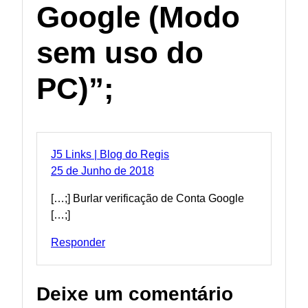
Google (Modo
sem uso do
PC)
”
;
J5 Links | Blog do Regis
25 de Junho de 2018
[
…
;] Burlar verificação de Conta Google
[
…
;]
Responder
Deixe um comentário