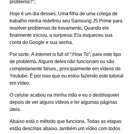
problema?
”
;.
Hoje é um dia desses. Uma filha de uma colega de
trabalho minha redefiniu seu Samsung J5 Prime para
resolver problemas de travamento. Quando ele
finalmente iniciou, a surpresa: Ela esqueceu sua
conta do Google e sua senha.
Por sorte,
A Internet
is full of “
;
How To”
; para este tipo
de problema. Alguns deles não funcionam ou são
completamente falsos., principalmente em vídeos do
Youtube. É por isso que eu estou fazendo este tutorial
em vídeo.
O celular acabou na minha mão e eu o desbloqueei
depois de ver alguns vídeos e ler algumas páginas
úteis.
Abaixo está o método que funciona. Todas as etapas
estão descritas abaixo, também um vídeo com todos