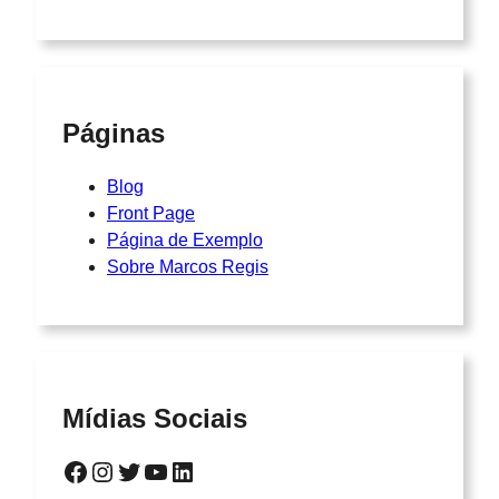
Páginas
Blog
Front Page
Página de Exemplo
Sobre Marcos Regis
Mídias Sociais
Facebook
Instagram
Twitter
YouTube
LinkedIn