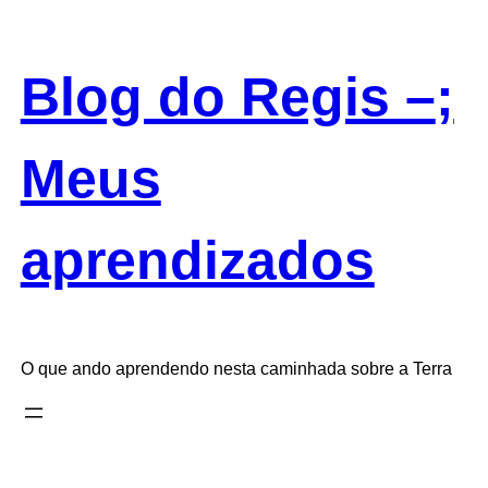
Saltar
para
o
Blog do Regis –
;
conteúdo
Meus
aprendizados
O que ando aprendendo nesta caminhada sobre a Terra