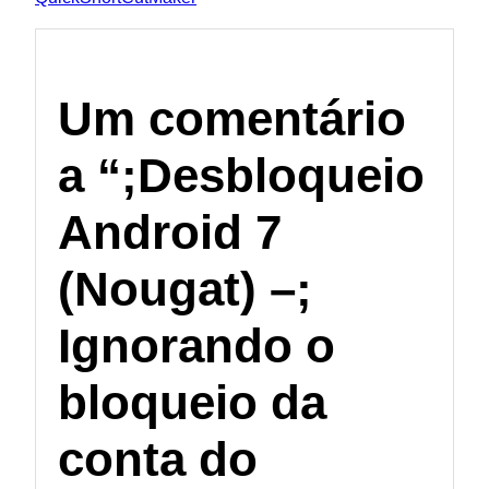
Um comentário
a
“
;
Desbloqueio
Android 7
(Nougat)
–
;
Ignorando o
bloqueio da
conta do